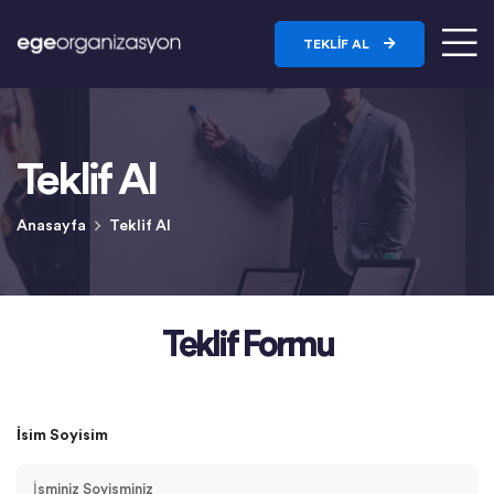
TEKLIF AL
Teklif Al
Anasayfa
Teklif Al
Teklif Formu
İsim Soyisim