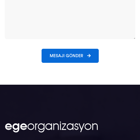
MESAJI GÖNDER